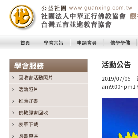
首頁
學會宗旨
申請會員
佛學學佛
活動公告
學會服務
回收書活動照片
2019/07/05
am9:00~pm17
活動照片
推薦好書
佛教經書回收
表單下載
贈書專區