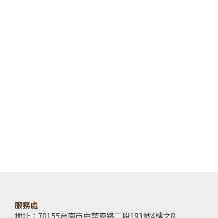
服務處
地址：70155台南市中華東路二段193號4樓之8