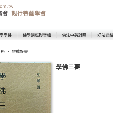
學學佛
佛學講座影音檔
佛法中英對照
好站連
服務
推薦好書
學佛三要