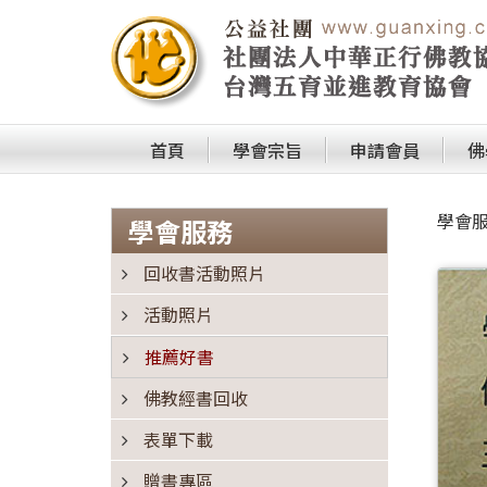
首頁
學會宗旨
申請會員
佛
學會
學會服務
回收書活動照片
活動照片
推薦好書
佛教經書回收
表單下載
贈書專區